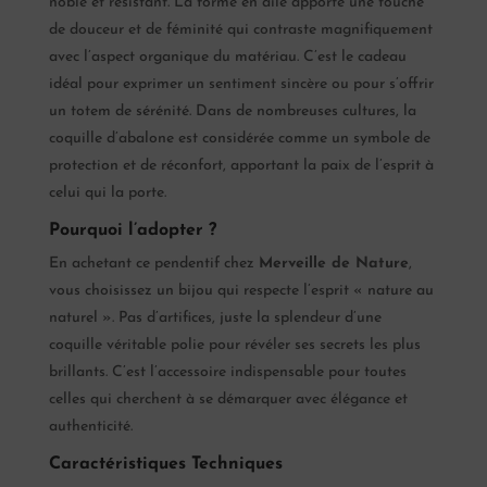
noble et résistant. La forme en aile apporte une touche
de douceur et de féminité qui contraste magnifiquement
avec l’aspect organique du matériau. C’est le cadeau
idéal pour exprimer un sentiment sincère ou pour s’offrir
un totem de sérénité. Dans de nombreuses cultures, la
coquille d’abalone est considérée comme un symbole de
protection et de réconfort, apportant la paix de l’esprit à
celui qui la porte.
Pourquoi l’adopter ?
En achetant ce pendentif chez
Merveille de Nature
,
vous choisissez un bijou qui respecte l’esprit « nature au
naturel ». Pas d’artifices, juste la splendeur d’une
coquille véritable polie pour révéler ses secrets les plus
brillants. C’est l’accessoire indispensable pour toutes
celles qui cherchent à se démarquer avec élégance et
authenticité.
Caractéristiques Techniques