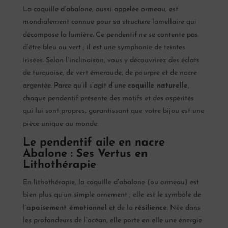
La coquille d’abalone, aussi appelée ormeau, est
mondialement connue pour sa structure lamellaire qui
décompose la lumière. Ce pendentif ne se contente pas
d’être bleu ou vert ; il est une symphonie de teintes
irisées. Selon l’inclinaison, vous y découvrirez des éclats
de turquoise, de vert émeraude, de pourpre et de nacre
argentée. Parce qu’il s’agit d’une
coquille naturelle
,
chaque pendentif présente des motifs et des aspérités
qui lui sont propres, garantissant que votre bijou est une
pièce unique au monde.
Le pendentif aile en nacre
Abalone : Ses Vertus en
Lithothérapie
En lithothérapie, la coquille d’abalone (ou ormeau) est
bien plus qu’un simple ornement ; elle est le symbole de
l’
apaisement émotionnel
et de la
résilience
. Née dans
les profondeurs de l’océan, elle porte en elle une énergie