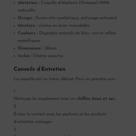
Matériau :
Coquille d’Abalone (Ormeau) 100%
naturelle.
Design :
Forme aile symbolique, polissage artisanal.
Monture :
chaîne en acier inoxydable
Couleurs :
Dégradés naturels de bleu, vert et reflets
métalliques.
Dimensions :
30mm
Inclus :
Chaîne assortie.
Conseils d’Entretien
La coquille est un trésor délicat. Pour en prendre soin :
Nettoyez là simplement avec un
chiffon doux et sec
.
Évitez le contact avec les parfums et les produits
d’entretien ménager.