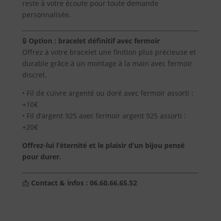
reste à votre écoute pour toute demande
personnalisée.
🔒
Option : bracelet définitif avec fermoir
Offrez à votre bracelet une finition plus précieuse et
durable grâce à un montage à la main avec fermoir
discret.
• Fil de cuivre argenté ou doré avec fermoir assorti :
+10€
• Fil d’argent 925 avec fermoir argent 925 assorti :
+20€
Offrez-lui l’éternité et le plaisir d’un bijou pensé
pour durer.
📩
Contact & infos : 06.60.66.65.52