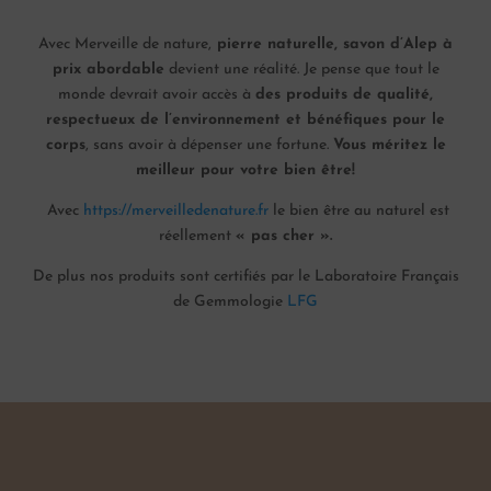
Avec Merveille de nature,
pierre naturelle, savon d’Alep à
prix abordable
devient une réalité. Je pense que tout le
monde devrait avoir accès à
des produits de qualité,
respectueux de l’environnement et bénéfiques pour le
corps
, sans avoir à dépenser une fortune.
Vous méritez le
meilleur pour votre bien être!
Avec
https://merveilledenature.fr
le bien être au naturel est
réellement
« pas cher ».
De plus nos produits sont certifiés par le Laboratoire Français
de Gemmologie
LFG