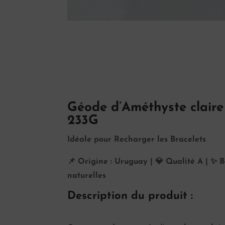
Géode d’Améthyste claire
233G
Idéale pour Recharger les Bracelets
📌 Origine : Uruguay | 💎 Qualité A | ✨ B
naturelles
Description du produit :