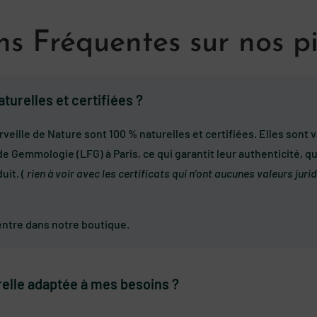
s Fréquentes sur nos pi
turelles et certifiées ?
rveille de Nature sont 100 % naturelles et certifiées. Elles son
de Gemmologie (LFG) à Paris, ce qui garantit leur authenticité, qu
uit. (
rien à voir avec les certificats qui n’ont aucunes valeurs ju
’entre dans notre boutique.
elle adaptée à mes besoins ?