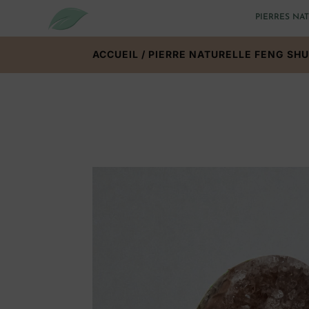
PIERRES NA
ACCUEIL
/
PIERRE NATURELLE FENG SHU