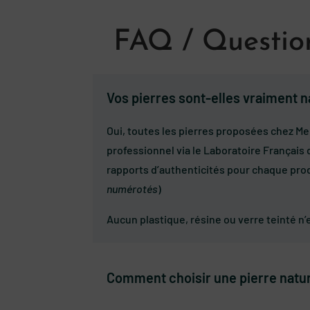
FAQ / Question
Vos pierres sont-elles vraiment na
Oui, toutes les pierres proposées chez Me
professionnel via le Laboratoire Français 
rapports d’authenticités pour chaque prod
numérotés
)
Aucun plastique, résine ou verre teinté n
Comment choisir une pierre natur