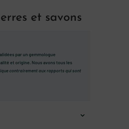
erres et savons
t validées par un gemmologue
alité et origine. Nous avons tous les
ridique contrairement aux rapports qui sont