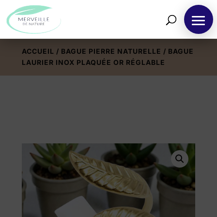
ACCUEIL
/
BAGUE PIERRE NATURELLE
/ BAGUE
LAURIER INOX PLAQUÉE OR RÉGLABLE