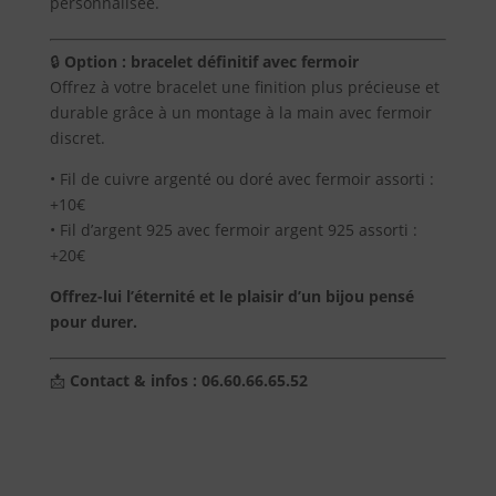
personnalisée.
🔒
Option : bracelet définitif avec fermoir
Offrez à votre bracelet une finition plus précieuse et
durable grâce à un montage à la main avec fermoir
discret.
• Fil de cuivre argenté ou doré avec fermoir assorti :
+10€
• Fil d’argent 925 avec fermoir argent 925 assorti :
+20€
Offrez-lui l’éternité et le plaisir d’un bijou pensé
pour durer.
📩
Contact & infos : 06.60.66.65.52