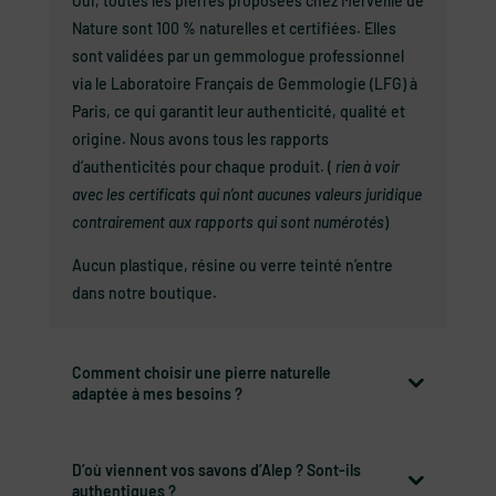
Oui, toutes les pierres proposées chez Merveille de
Nature sont 100 % naturelles et certifiées. Elles
sont validées par un gemmologue professionnel
via le Laboratoire Français de Gemmologie (LFG) à
Paris, ce qui garantit leur authenticité, qualité et
origine. Nous avons tous les rapports
d’authenticités pour chaque produit. (
rien à voir
avec les certificats qui n’ont aucunes valeurs juridique
contrairement aux rapports qui sont numérotés
)
Aucun plastique, résine ou verre teinté n’entre
dans notre boutique.
Comment choisir une pierre naturelle
adaptée à mes besoins ?
D’où viennent vos savons d’Alep ? Sont-ils
authentiques ?