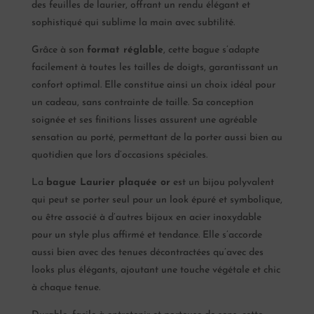
des feuilles de laurier, offrant un rendu élégant et
sophistiqué qui sublime la main avec subtilité.
Grâce à son
format réglable
, cette bague s’adapte
facilement à toutes les tailles de doigts, garantissant un
confort optimal. Elle constitue ainsi un choix idéal pour
un cadeau, sans contrainte de taille. Sa conception
soignée et ses finitions lisses assurent une agréable
sensation au porté, permettant de la porter aussi bien au
quotidien que lors d’occasions spéciales.
La
bague Laurier plaquée or
est un bijou polyvalent
qui peut se porter seul pour un look épuré et symbolique,
ou être associé à d’autres bijoux en acier inoxydable
pour un style plus affirmé et tendance. Elle s’accorde
aussi bien avec des tenues décontractées qu’avec des
looks plus élégants, ajoutant une touche végétale et chic
à chaque tenue.