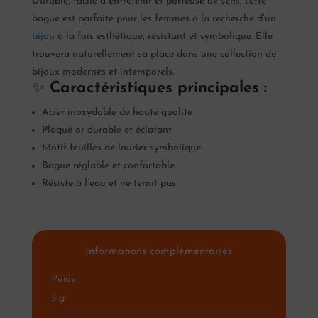
Durable, facile à entretenir et porteuse de sens, cette
bague est parfaite pour les femmes à la recherche d’un
bijou
à la fois esthétique, résistant et symbolique. Elle
trouvera naturellement sa place dans une collection de
bijoux modernes et intemporels.
✨
Caractéristiques principales :
Acier inoxydable de haute qualité
Plaqué or durable et éclatant
Motif feuilles de laurier symbolique
Bague réglable et confortable
Résiste à l’eau et ne ternit pas
Informations complémentaires
Poids
5 g