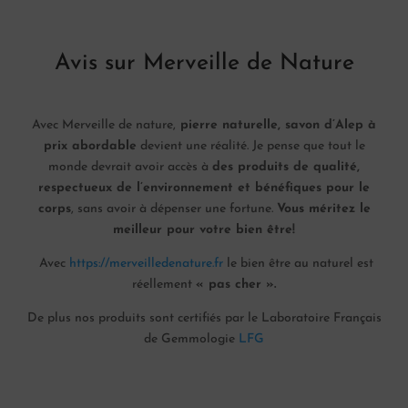
Avis sur Merveille de Nature
Avec Merveille de nature,
pierre naturelle, savon d’Alep à
prix abordable
devient une réalité. Je pense que tout le
monde devrait avoir accès à
des produits de qualité,
respectueux de l’environnement et bénéfiques pour le
corps
, sans avoir à dépenser une fortune.
Vous méritez le
meilleur pour votre bien être!
Avec
https://merveilledenature.fr
le bien être au naturel est
réellement
« pas cher ».
De plus nos produits sont certifiés par le Laboratoire Français
de Gemmologie
LFG