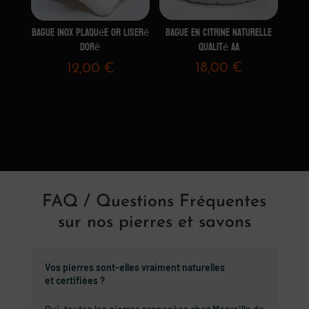
Bague en Citrine Naturelle
Bague Inox plaquée Or Liseré
Qualité AA
Doré
18,00
€
12,00
€
FAQ / Questions Fréquentes
sur nos pierres et savons
Vos pierres sont-elles vraiment naturelles
et certifiées ?