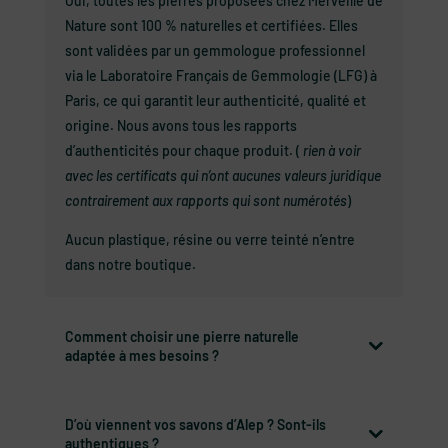
Oui, toutes les pierres proposées chez Merveille de
Nature sont 100 % naturelles et certifiées. Elles
sont validées par un gemmologue professionnel
via le Laboratoire Français de Gemmologie (LFG) à
Paris, ce qui garantit leur authenticité, qualité et
origine. Nous avons tous les rapports
d’authenticités pour chaque produit. (
rien à voir
avec les certificats qui n’ont aucunes valeurs juridique
contrairement aux rapports qui sont numérotés
)
Aucun plastique, résine ou verre teinté n’entre
dans notre boutique.
Comment choisir une pierre naturelle
adaptée à mes besoins ?
D’où viennent vos savons d’Alep ? Sont-ils
authentiques ?