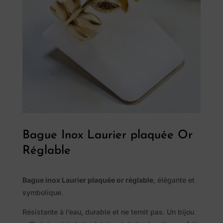
Bague Inox Laurier plaquée Or
Réglable
Pierres
naturelles
Bague inox Laurier plaquée or réglable
, élégante et
symbolique.
Savon
Résistante à l’eau, durable et ne ternit pas. Un bijou
Alep