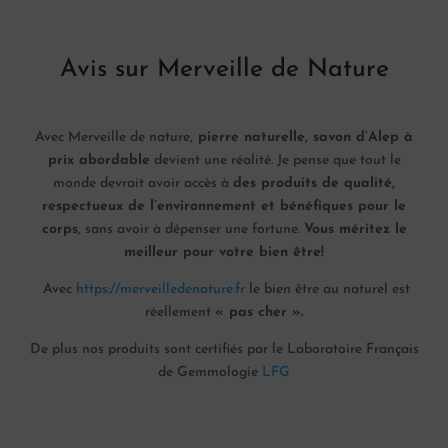
Avis sur Merveille de Nature
Avec Merveille de nature,
pierre naturelle, savon d’Alep à
prix abordable
devient une réalité. Je pense que tout le
monde devrait avoir accès à
des produits de qualité,
respectueux de l’environnement et bénéfiques pour le
corps
, sans avoir à dépenser une fortune.
Vous méritez le
meilleur pour votre bien être!
Avec
https://merveilledenature.fr
le bien être au naturel est
réellement
« pas cher ».
De plus nos produits sont certifiés par le Laboratoire Français
de Gemmologie
LFG