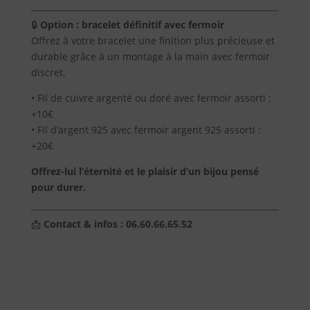
🔒
Option : bracelet définitif avec fermoir
Offrez à votre bracelet une finition plus précieuse et
durable grâce à un montage à la main avec fermoir
discret.
• Fil de cuivre argenté ou doré avec fermoir assorti :
+10€
• Fil d’argent 925 avec fermoir argent 925 assorti :
+20€
Offrez-lui l’éternité et le plaisir d’un bijou pensé
pour durer.
📩
Contact & infos : 06.60.66.65.52