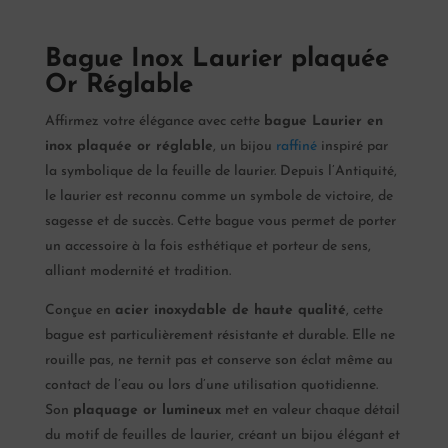
Bague Inox Laurier plaquée
Or Réglable
Affirmez votre élégance avec cette
bague Laurier en
inox plaquée or réglable
, un bijou
raffiné
inspiré par
la symbolique de la feuille de laurier. Depuis l’Antiquité,
le laurier est reconnu comme un symbole de victoire, de
sagesse et de succès. Cette bague vous permet de porter
un accessoire à la fois esthétique et porteur de sens,
alliant modernité et tradition.
Conçue en
acier inoxydable de haute qualité
, cette
bague est particulièrement résistante et durable. Elle ne
rouille pas, ne ternit pas et conserve son éclat même au
contact de l’eau ou lors d’une utilisation quotidienne.
Son
plaquage or lumineux
met en valeur chaque détail
du motif de feuilles de laurier, créant un bijou élégant et