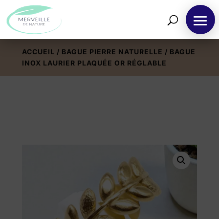
ACCUEIL
/
BAGUE PIERRE NATURELLE
/ BAGUE
INOX LAURIER PLAQUÉE OR RÉGLABLE