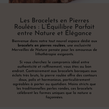
Les Bracelets en Pierres
Roulées : L’Équilibre Parfait
entre Nature et Élégance
Pierres
Bienvenue dans notre tout nouvel espace dédié aux
bracelets en pierres roulées
, une exclusivité
naturelles
Merveilles de Nature
pensée pour les amoureux de
lithothérapie exigeants.
Si vous cherchez le compromis idéal entre
authenticité et raffinement, vous êtes au bon
Savon
endroit. Contrairement aux bracelets baroques aux
Alep
éclats très bruts, la pierre roulée offre des contours
doux, polis et harmonieux, particulièrement
Traditionnel
agréables à porter au quotidien. Moins stricts que
les traditionnelles perles rondes, ces bracelets
célèbrent les formes uniques que la nature a
Promotions
façonnées.