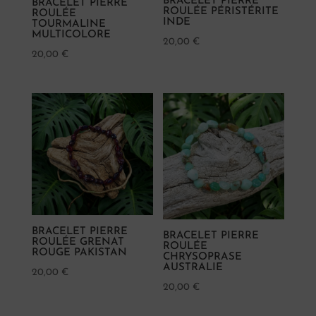
BRACELET PIERRE
BRACELET PIERRE
ROULÉE PÉRISTÉRITE
ROULÉE
INDE
TOURMALINE
MULTICOLORE
20,00
€
20,00
€
BRACELET PIERRE
BRACELET PIERRE
ROULÉE GRENAT
ROULÉE
ROUGE PAKISTAN
CHRYSOPRASE
AUSTRALIE
20,00
€
20,00
€