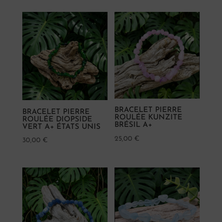
A
propos
Blog
Contact
BRACELET PIERRE
BRACELET PIERRE
ROULÉE KUNZITE
ROULÉE DIOPSIDE
BRÉSIL A+
VERT A+ ÉTATS UNIS
25,00
€
30,00
€