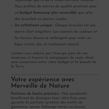
façonnage que la perle boule parfaite. Résultat ?
Vous profitez de pierres de qualité premium pour
un
budget beaucoup plus accessible
que celui
des bracelets en pierres rondes.
Un esthétisme unique :
Chaque bracelet est une
œuvre d’art singulière. Les nuances de couleurs et
les formes douces se mélangent pour créer un
bijou vivant, chic et résolument naturel.
Laissez-vous séduire par l’énergie pure de nos
minéraux et trouvez le compagnon de route idéal,
sans compromis entre votre budget et la beauté de
la Terre.
Votre expérience avec
Merveille de Nature
Finitions de haute précision :
Nos pendentifs
bénéficient de découpes laser ultra-fines pour
garantir la parfaite symétrie des motifs de
géométrie sacrée. Polissage miroir ou brossé,