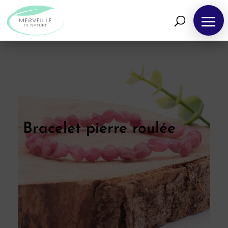
Bracelet pierre roulée