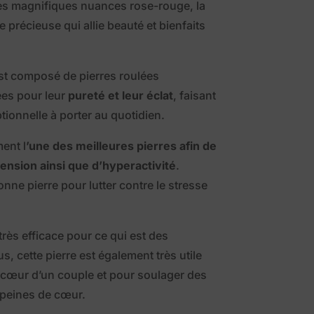
es magnifiques nuances rose-rouge, la
 précieuse qui allie beauté et bienfaits
st composé de pierres roulées
es pour leur
pureté et leur éclat
, faisant
tionnelle à porter au quotidien.
ent l
’une des meilleures pierres afin de
ension ainsi que d’hyperactivité
.
nne pierre pour lutter contre le stresse
très efficace pour ce qui est des
s, cette pierre est également très utile
cœur d’un couple et pour soulager des
 peines de cœur.