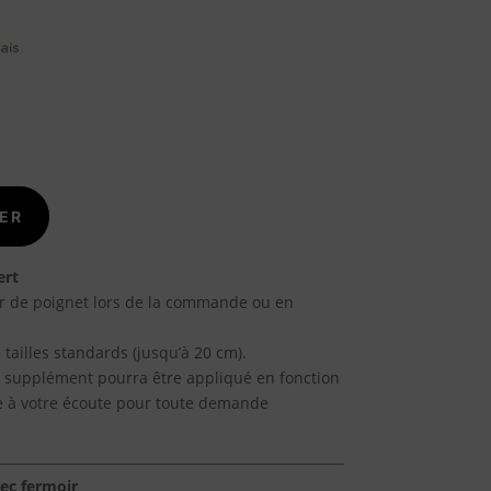
ER
ert
r de poignet lors de la commande ou en
 tailles standards (jusqu’à 20 cm).
un supplément pourra être appliqué en fonction
te à votre écoute pour toute demande
vec fermoir