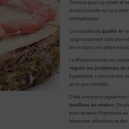
Connue pour sa rareté et s
rhodochrosite est une pierre
énergétiques.
Ce bracelet de
qualité A+
e
soigneusement sélectionné
de ce bijou une pièce excep
La Rhodochrosite est sûrem
réguler les problèmes de t
Également, c’est une très bo
ainsi que l’anxiété.
C’est une pierre également 
bouffées de chaleur.
De plu
pour amener l’harmonie au 
blessures affectives et des