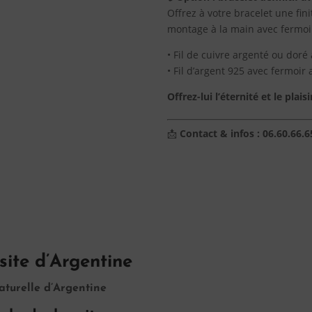
Offrez à votre bracelet une fin
montage à la main avec fermoir
• Fil de cuivre argenté ou doré 
• Fil d’argent 925 avec fermoir 
Offrez-lui l’éternité et le plai
📩
Contact & infos : 06.60.66.6
site d’Argentine
aturelle d’Argentine