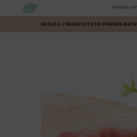
PIERRES NA
ACCUEIL
/
BRACELETS EN PIERRES NAT