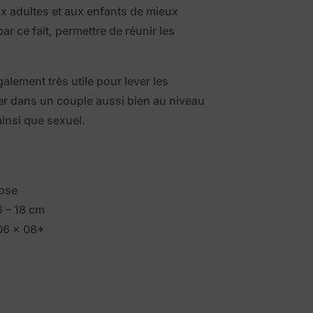
ux adultes et aux enfants de mieux
r ce fait, permettre de réunir les
également très utile pour lever les
er dans un couple aussi bien au niveau
insi que sexuel.
s
Rose
6 – 18 cm
 06 x 08*