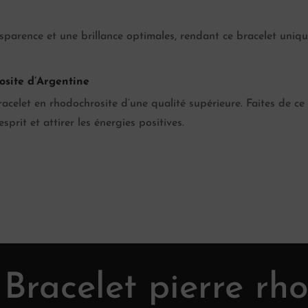
sparence et une brillance optimales, rendant ce bracelet uniqu
osite d’Argentine
celet en rhodochrosite d’une qualité supérieure. Faites de ce
sprit et attirer les énergies positives.
r
Bracelet pierre rh