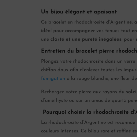
Un bijou élégant et apaisant
Ce bracelet en rhodochrosite d’Argentine, av
idéal pour accompagner vos tenues tout en 
une
clarté et une pureté inégalées
, pour 
Entretien du bracelet pierre rhodoch
Plongez votre rhodochrosite dans un verre
chiffon doux afin d’enlever toutes les impu
fumigation
à la sauge blanche, une fleur de 
Rechargez votre pierre aux rayons du
sole
d’améthyste ou sur un amas de quartz pen
Pourquoi choisir la rhodochrosite d’
La rhodochrosite d’Argentine est reconnue 
couleurs intenses. Ce bijou rare et raffiné 