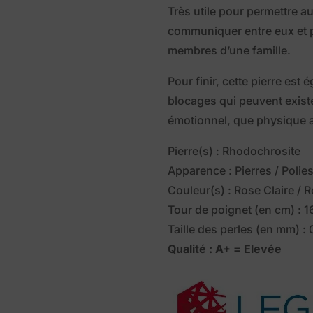
Très utile pour permettre a
communiquer entre eux et pa
membres d’une famille.
Pour finir, cette pierre est 
blocages qui peuvent exist
émotionnel, que physique a
Pierre(s) : Rhodochrosite
Apparence : Pierres / Polie
Couleur(s) : Rose Claire / 
Tour de poignet (en cm) : 1
Taille des perles (en mm) :
Qualité : A+ = Elevée