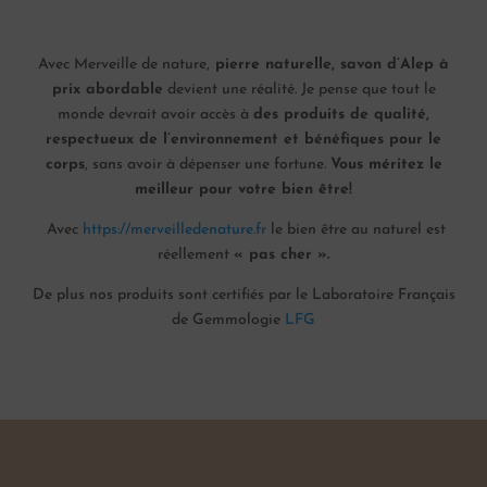
Avec Merveille de nature,
pierre naturelle, savon d’Alep à
prix abordable
devient une réalité. Je pense que tout le
monde devrait avoir accès à
des produits de qualité,
respectueux de l’environnement et bénéfiques pour le
corps
, sans avoir à dépenser une fortune.
Vous méritez le
meilleur pour votre bien être!
Avec
https://merveilledenature.fr
le bien être au naturel est
réellement
« pas cher ».
De plus nos produits sont certifiés par le Laboratoire Français
de Gemmologie
LFG