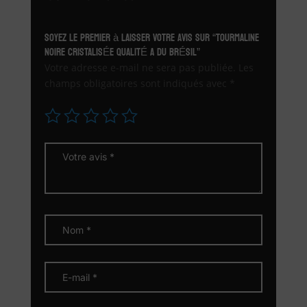
Soyez le premier à laisser votre avis sur “TOURMALINE
NOIRE CRISTALISÉE QUALITÉ A DU BRÉSIL”
Votre adresse e-mail ne sera pas publiée.
Les
champs obligatoires sont indiqués avec
*