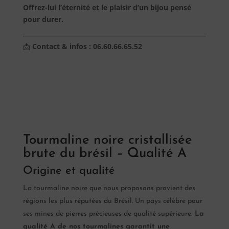
Offrez-lui l’éternité et le plaisir d’un bijou pensé
pour durer.
📩
Contact & infos : 06.60.66.65.52
Tourmaline noire cristallisée
brute du brésil – Qualité A
Origine et qualité
La tourmaline noire que nous proposons provient des
régions les plus réputées du Brésil. Un pays célèbre pour
ses mines de pierres précieuses de qualité supérieure.
La
qualité A de nos tourmalines garantit une