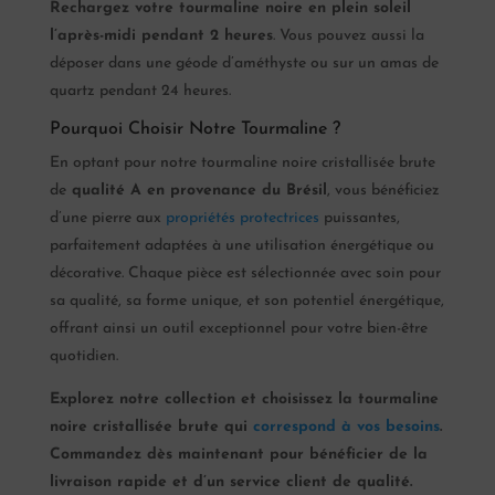
Rechargez votre tourmaline noire en plein soleil
l’après-midi pendant 2 heures
. Vous pouvez aussi la
déposer dans une géode d’améthyste ou sur un amas de
quartz pendant 24 heures.
Pourquoi Choisir Notre Tourmaline ?
En optant pour notre tourmaline noire cristallisée brute
de
qualité A en provenance du Brésil
, vous bénéficiez
d’une pierre aux
propriétés protectrices
puissantes,
parfaitement adaptées à une utilisation énergétique ou
décorative. Chaque pièce est sélectionnée avec soin pour
sa qualité, sa forme unique, et son potentiel énergétique,
offrant ainsi un outil exceptionnel pour votre bien-être
quotidien.
Explorez notre collection et choisissez la tourmaline
noire cristallisée brute qui
correspond à vos besoins
.
Commandez dès maintenant pour bénéficier de la
livraison rapide et d’un service client de qualité.