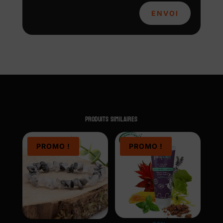
ENVOI
Produits similaires
PROMO !
PROMO !