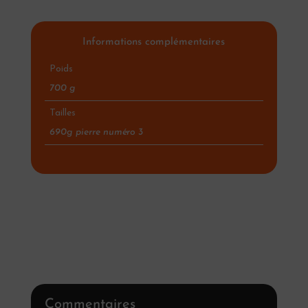
Informations complémentaires
Poids
700 g
Tailles
690g pierre numéro 3
Commentaires