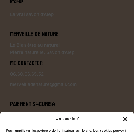
Hygiène
Le vrai savon d’Alep
Merveille de Nature
Le Bien être au naturel
Pierre naturelle
,
Savon d’Alep
Me contacter
06.60.66.65.52
merveilledenature@gmail.com
Paiement sécurisé
Un cookie ?
Pour améliorer l'expérience de l'utilisateur sur le site. Les cookies peuvent