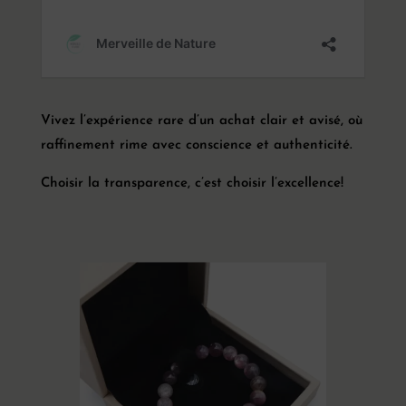
Savon
Alep
Traditionnel
Vivez l’expérience rare d’un achat clair et avisé, où
raffinement rime avec conscience et authenticité.
Promotions
Choisir la transparence, c’est choisir l’excellence!
A
propos
Blog
Contact