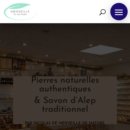
Pierres naturelles
authentiques
& Savon d’Alep
traditionnel
PAR NICOLAS DE MERVEILLE DE NATURE