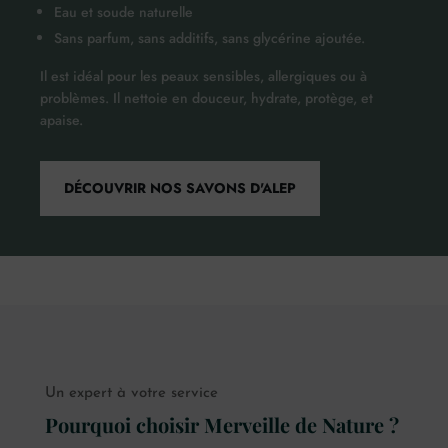
Eau et soude naturelle
Sans parfum, sans additifs, sans glycérine ajoutée.
Il est idéal pour les peaux sensibles, allergiques ou à
problèmes. Il nettoie en douceur, hydrate, protège, et
apaise.
DÉCOUVRIR NOS SAVONS D'ALEP
Un expert à votre service
Pourquoi choisir Merveille de Nature ?