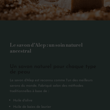
Le savon d’Alep : un soin naturel
ancestral
Un savon naturel pour chaque type
de peau
Le savon d’Alep est reconnu comme l’un des meilleurs
savons du monde. Fabriqué selon des méthodes
traditionnelles à base de :
Huile d’olive
Huile de baies de laurier