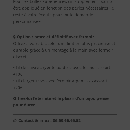
Pour les tailles supérieures, un supplément pourra
être appliqué en fonction des perles nécessaires. Je
reste à votre écoute pour toute demande
personnalisée.
🔒
Option : bracelet définitif avec fermoir
Offrez à votre bracelet une finition plus précieuse et
durable grâce à un montage à la main avec fermoir
discret.
• Fil de cuivre argenté ou doré avec fermoir assorti :
+10€
• Fil d’argent 925 avec fermoir argent 925 assorti :
+20€
Offrez-lui l’éternité et le plaisir d’un bijou pensé
pour durer.
📩
Contact & infos : 06.60.66.65.52