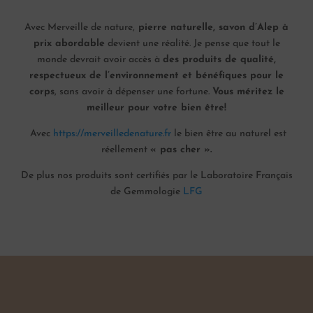
Avec Merveille de nature,
pierre naturelle, savon d’Alep à
prix abordable
devient une réalité. Je pense que tout le
monde devrait avoir accès à
des produits de qualité,
respectueux de l’environnement et bénéfiques pour le
corps
, sans avoir à dépenser une fortune.
Vous méritez le
meilleur pour votre bien être!
Avec
https://merveilledenature.fr
le bien être au naturel est
réellement
« pas cher ».
De plus nos produits sont certifiés par le Laboratoire Français
de Gemmologie
LFG