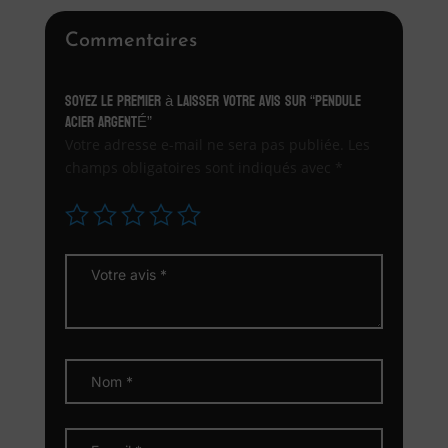
Commentaires
Soyez le premier à laisser votre avis sur “PENDULE
ACIER ARGENTÉ”
Votre adresse e-mail ne sera pas publiée.
Les
champs obligatoires sont indiqués avec
*