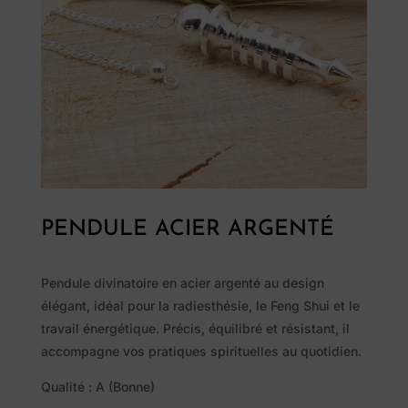
PENDULE ACIER ARGENTÉ
Pendule divinatoire en acier argenté au design
élégant, idéal pour la radiesthésie, le Feng Shui et le
Pierres
travail énergétique. Précis, équilibré et résistant, il
naturelles
accompagne vos pratiques spirituelles au quotidien.
Qualité : A (Bonne)