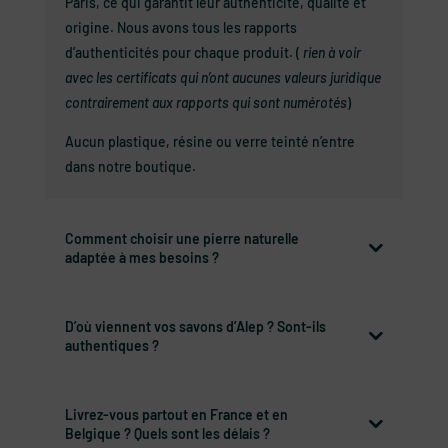
Paris, ce qui garantit leur authenticité, qualité et
origine. Nous avons tous les rapports
d’authenticités pour chaque produit. (
rien à voir
avec les certificats qui n’ont aucunes valeurs juridique
contrairement aux rapports qui sont numérotés
)
Aucun plastique, résine ou verre teinté n’entre
dans notre boutique.
Comment choisir une pierre naturelle
adaptée à mes besoins ?
D’où viennent vos savons d’Alep ? Sont-ils
authentiques ?
Livrez-vous partout en France et en
Belgique ? Quels sont les délais ?