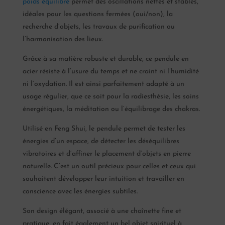
poids équilibré
permet des oscillations nettes et stables,
idéales pour les questions fermées (oui/non), la
recherche d’objets, les travaux de purification ou
l’harmonisation des lieux.
Grâce à sa matière robuste et durable, ce pendule en
acier résiste à l’usure du temps et ne craint ni l’humidité
ni l’oxydation. Il est ainsi parfaitement adapté à un
usage régulier, que ce soit pour la radiesthésie, les soins
énergétiques, la méditation ou l’équilibrage des chakras.
Utilisé en Feng Shui, le pendule permet de tester les
énergies d’un espace, de détecter les déséquilibres
vibratoires et d’affiner le placement d’objets en pierre
naturelle. C’est un outil précieux pour celles et ceux qui
souhaitent développer leur intuition et travailler en
conscience avec les énergies subtiles.
Son design élégant, associé à une chaînette fine et
pratique, en fait également un bel objet spirituel à