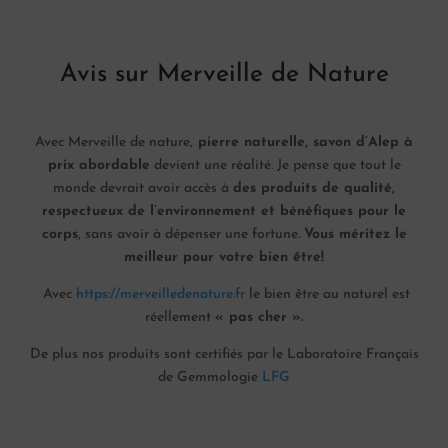
Avis sur Merveille de Nature
Avec Merveille de nature,
pierre naturelle, savon d’Alep à
prix abordable
devient une réalité. Je pense que tout le
monde devrait avoir accès à
des produits de qualité,
respectueux de l’environnement et bénéfiques pour le
corps
, sans avoir à dépenser une fortune.
Vous méritez le
meilleur pour votre bien être!
Avec
https://merveilledenature.fr
le bien être au naturel est
réellement
« pas cher ».
De plus nos produits sont certifiés par le Laboratoire Français
de Gemmologie
LFG