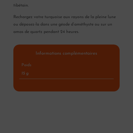
tibétain.
Rechargez votre turquoise aux rayons de la pleine lune
ou déposez-la dans une géode d’améthyste ou sur un
amas de quartz pendant 24 heures.
Informations complémentaires
Poids
15 g