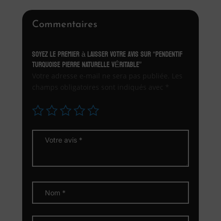
Commentaires
Soyez le premier à laisser votre avis sur “PENDENTIF
TURQUOISE PIERRE NATURELLE VÉRITABLE”
Votre adresse e-mail ne sera pas publiée.
Les
champs obligatoires sont indiqués avec
*