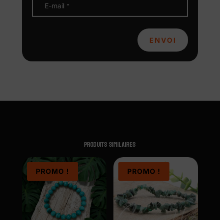
ENVOI
Produits similaires
PROMO !
PROMO !