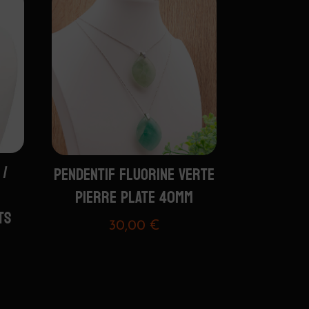
 /
PENDENTIF FLUORINE VERTE
PIERRE PLATE 40MM
TS
30,00
€