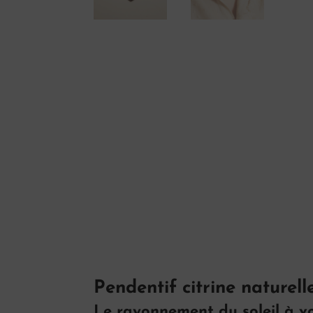
Pendentif citrine naturel
Le rayonnement du soleil à vo