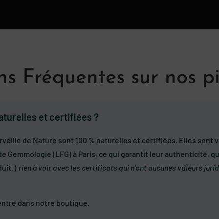
s Fréquentes sur nos pi
turelles et certifiées ?
rveille de Nature sont 100 % naturelles et certifiées. Elles son
de Gemmologie (LFG) à Paris, ce qui garantit leur authenticité, qu
uit. (
rien à voir avec les certificats qui n’ont aucunes valeurs ju
’entre dans notre boutique.