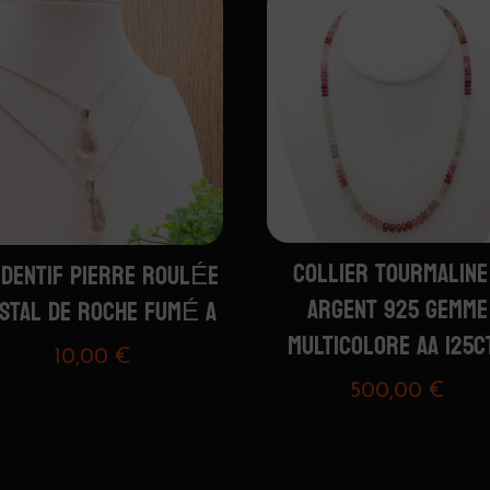
COLLIER TOURMALINE
DENTIF PIERRE ROULÉE
ARGENT 925 GEMME
ISTAL DE ROCHE FUMÉ A
MULTICOLORE AA 125C
10,00
€
500,00
€