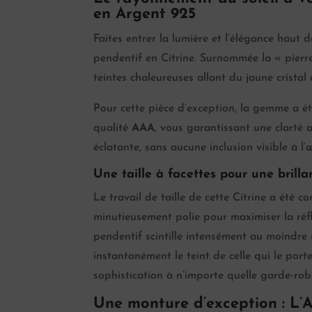
en Argent 925
Faites entrer la lumière et l’élégance hau
pendentif en Citrine. Surnommée la « pierre 
teintes chaleureuses allant du jaune cristal 
Pour cette pièce d’exception, la gemme a ét
qualité
AAA
, vous garantissant une clarté 
éclatante, sans aucune inclusion visible à l’œ
Une taille à facettes pour une brill
Le travail de taille de cette Citrine a été c
minutieusement polie pour maximiser la réflex
pendentif scintille intensément au moindre 
instantanément le teint de celle qui le port
sophistication à n’importe quelle garde-rob
Une monture d’exception : L’