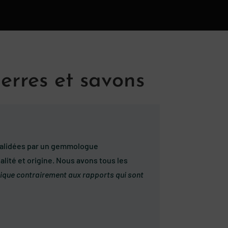
erres et savons
t validées par un gemmologue
alité et origine. Nous avons tous les
ridique contrairement aux rapports qui sont