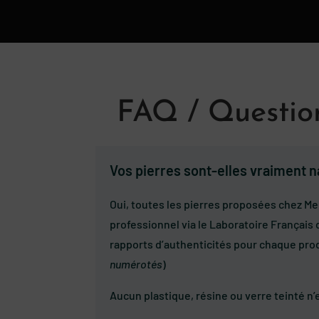
FAQ / Question
Vos pierres sont-elles vraiment na
Oui, toutes les pierres proposées chez Me
professionnel via le Laboratoire Français 
rapports d’authenticités pour chaque prod
numérotés
)
Aucun plastique, résine ou verre teinté n