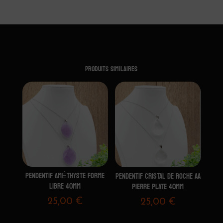
Produits similaires
PENDENTIF AMÉTHYSTE FORME
PENDENTIF CRISTAL DE ROCHE AA
LIBRE 40MM
PIERRE PLATE 40MM
25,00
€
25,00
€