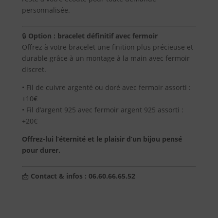
personnalisée.
Contact
🔒
Option : bracelet définitif avec fermoir
Offrez à votre bracelet une finition plus précieuse et
durable grâce à un montage à la main avec fermoir
discret.
• Fil de cuivre argenté ou doré avec fermoir assorti :
+10€
• Fil d’argent 925 avec fermoir argent 925 assorti :
+20€
Offrez-lui l’éternité et le plaisir d’un bijou pensé
pour durer.
📩
Contact & infos : 06.60.66.65.52