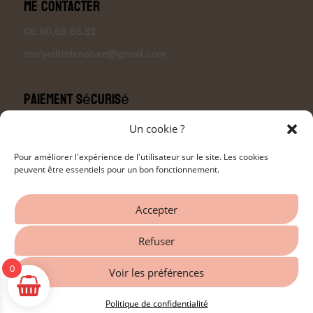
Me contacter
06.60.66.65.52
merveilledenature@gmail.com
Paiement sécurisé
Un cookie ?
Pour améliorer l'expérience de l'utilisateur sur le site. Les cookies
peuvent être essentiels pour un bon fonctionnement.
Modalités de livraison
Accepter
Refuser
0
Voir les préférences
Politique de confidentialité