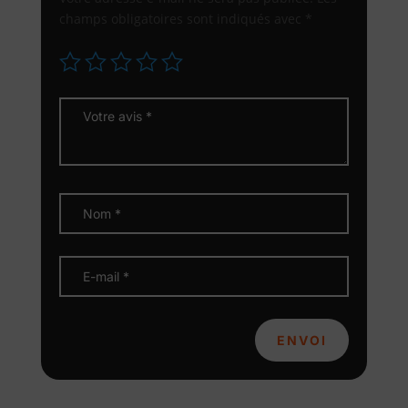
champs obligatoires sont indiqués avec
*
ENVOI