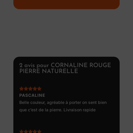
2 avis pour
CORNALINE ROUGE
PIERRE NATURELLE
Note
PASCALINE
5
sur
5
Belle couleur, agréable à porter on sent bien
que c’est de la pierre. Livraison rapide