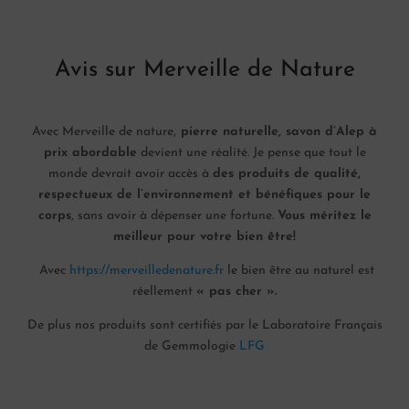
Avis sur Merveille de Nature
Avec Merveille de nature,
pierre naturelle, savon d’Alep à
prix abordable
devient une réalité. Je pense que tout le
monde devrait avoir accès à
des produits de qualité,
respectueux de l’environnement et bénéfiques pour le
corps
, sans avoir à dépenser une fortune.
Vous méritez le
meilleur pour votre bien être!
Avec
https://merveilledenature.fr
le bien être au naturel est
réellement
« pas cher ».
De plus nos produits sont certifiés par le Laboratoire Français
de Gemmologie
LFG