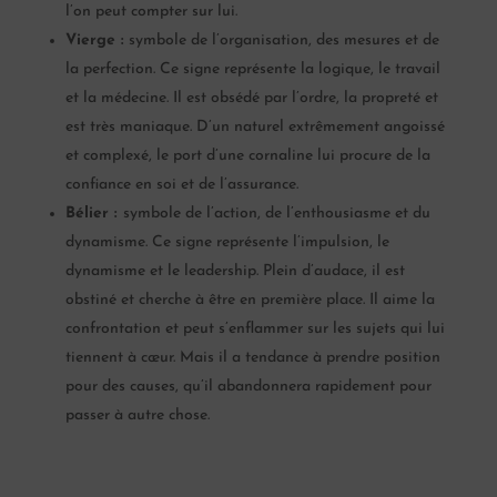
l’on peut compter sur lui.
Vierge :
symbole de l’organisation, des mesures et de
la perfection. Ce signe représente la logique, le travail
et la médecine. Il est obsédé par l’ordre, la propreté et
est très maniaque. D’un naturel extrêmement angoissé
et complexé, le port d’une cornaline lui procure de la
confiance en soi et de l’assurance.
Bélier :
symbole de l’action, de l’enthousiasme et du
dynamisme. Ce signe représente l’impulsion, le
dynamisme et le leadership. Plein d’audace, il est
obstiné et cherche à être en première place. Il aime la
confrontation et peut s’enflammer sur les sujets qui lui
tiennent à cœur. Mais il a tendance à prendre position
pour des causes, qu’il abandonnera rapidement pour
passer à autre chose.