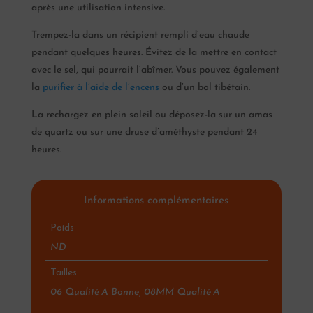
après une utilisation intensive.
Trempez-la dans un récipient rempli d’eau chaude
pendant quelques heures. Évitez de la mettre en contact
avec le sel, qui pourrait l’abîmer. Vous pouvez également
la
purifier à l’aide de l’encens
ou d’un bol tibétain.
La rechargez en plein soleil ou déposez-la sur un amas
de quartz ou sur une druse d’améthyste pendant 24
heures.
Informations complémentaires
Poids
ND
Tailles
06 Qualité A Bonne, 08MM Qualité A