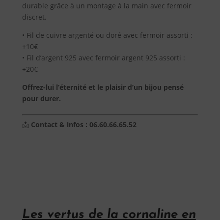
durable grâce à un montage à la main avec fermoir
discret.
• Fil de cuivre argenté ou doré avec fermoir assorti :
+10€
• Fil d’argent 925 avec fermoir argent 925 assorti :
+20€
Offrez-lui l’éternité et le plaisir d’un bijou pensé
pour durer.
📩
Contact & infos : 06.60.66.65.52
Les vertus de la cornaline en