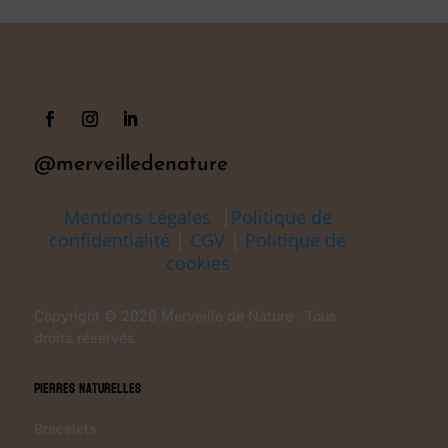
@merveilledenature
Mentions Légales
|
Politique de
confidentialité
|
CGV
|
Politique de
cookies
Copyright © 2026 Merveille de Nature . Tous
droits réservés
Pierres Naturelles
Bracelets