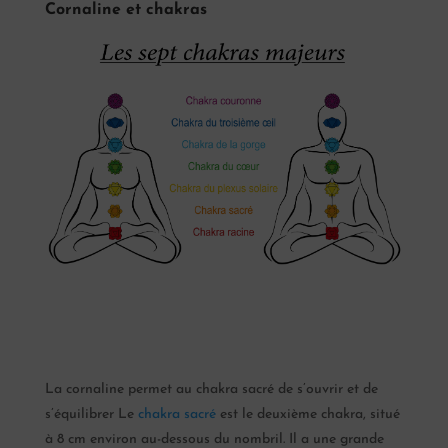
Cornaline et chakras
La cornaline permet au chakra sacré de s’ouvrir et de
s’équilibrer Le
chakra sacré
est le deuxième chakra, situé
à 8 cm environ au-dessous du nombril. Il a une grande