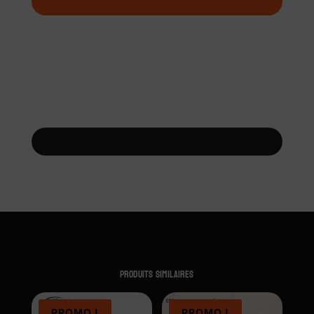
Produits similaires
PROMO !
PROMO !