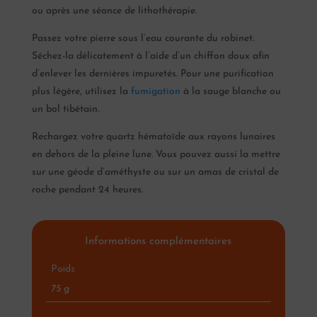
ou après une séance de lithothérapie.
Passez votre pierre sous l’eau courante du robinet.
Séchez-la délicatement à l’aide d’un chiffon doux afin
d’enlever les dernières impuretés. Pour une purification
plus légère, utilisez la
fumigation
à la sauge blanche ou
un bol tibétain.
Rechargez votre quartz hématoïde aux rayons lunaires
en dehors de la pleine lune. Vous pouvez aussi la mettre
sur une géode d’améthyste ou sur un amas de cristal de
roche pendant 24 heures.
Informations complémentaires
Poids
75 g