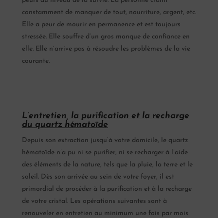
peurs au niveau de la survie. La personne craint
constamment de manquer de tout, nourriture, argent, etc.
Elle a peur de mourir en permanence et est toujours
stressée. Elle souffre d’un gros manque de confiance en
elle. Elle n’arrive pas à résoudre les problèmes de la vie
courante.
L’entretien, la purification et la recharge
du quartz hématoïde
Depuis son extraction jusqu’à votre domicile, le quartz
hématoïde n’a pu ni se purifier, ni se recharger à l’aide
des éléments de la nature, tels que la pluie, la terre et le
soleil. Dès son arrivée au sein de votre foyer, il est
primordial de procéder à la purification et à la recharge
de votre cristal. Les opérations suivantes sont à
renouveler en entretien au minimum une fois par mois