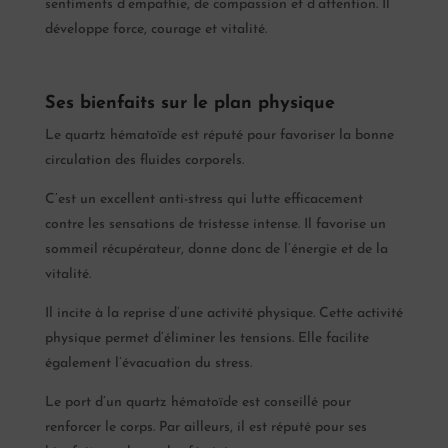
sentiments d’empathie, de compassion et d’attention. Il
développe force, courage et vitalité.
Ses bienfaits sur le plan physique
Le quartz hématoïde est réputé pour favoriser la bonne
circulation des fluides corporels.
C’est un excellent anti-stress qui lutte efficacement
contre les sensations de tristesse intense. Il favorise un
sommeil récupérateur, donne donc de l’énergie et de la
vitalité.
Il incite à la reprise d’une activité physique. Cette activité
physique permet d’éliminer les tensions. Elle facilite
également l’évacuation du stress.
Le port d’un quartz hématoïde est conseillé pour
renforcer le corps. Par ailleurs, il est réputé pour ses