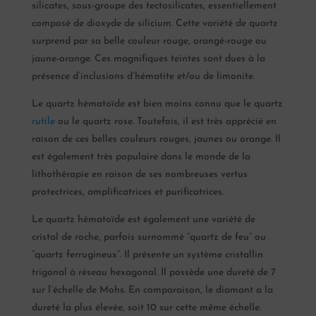
silicates, sous-groupe des tectosilicates, essentiellement
composé de dioxyde de silicium. Cette variété de quartz
surprend par sa belle couleur rouge, orangé-rouge ou
jaune-orange. Ces magnifiques teintes sont dues à la
présence d’inclusions d’hématite et/ou de limonite.
Le quartz hématoïde est bien moins connu que le quartz
rutile
ou le quartz rose. Toutefois, il est très apprécié en
raison de ces belles couleurs rouges, jaunes ou orange. Il
est également très populaire dans le monde de la
lithothérapie en raison de ses nombreuses vertus
protectrices, amplificatrices et purificatrices.
Le quartz hématoïde est également une variété de
cristal de roche, parfois surnommé “quartz de feu” ou
“quartz ferrugineux”. Il présente un système cristallin
trigonal à réseau hexagonal. Il possède une dureté de 7
sur l’échelle de Mohs. En comparaison, le diamant a la
dureté la plus élevée, soit 10 sur cette même échelle.