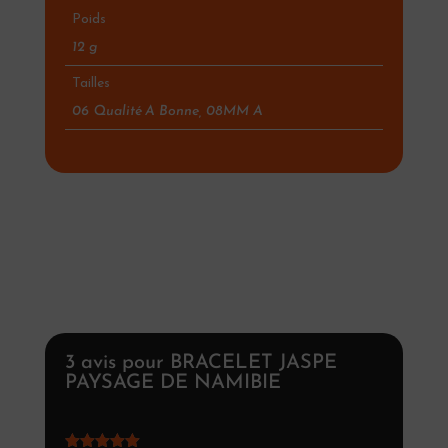
Poids
12 g
Tailles
06 Qualité A Bonne, 08MM A
3 avis pour
BRACELET JASPE
PAYSAGE DE NAMIBIE