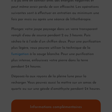
il a pu être en contact avec des énergies négatives et
peut même avoir perdu de son efficacité. Les opérations
suivantes sont à effectuer en entretien au minimum une
fois par mois ou après une séance de lithothérapie.
Plongez votre jaspe paysage dans un verre transparent
rempli d’eau de source pendant 2 ou 3 heures. Puis
séchez-le à l’aide d’un chiffon doux. Pour une purification
plus légère, vous pouvez utiliser la technique de la
fumigation
à la sauge blanche. Pour une purification
plus intense, enfouissez votre pierre dans la terre
pendant 24 heures.
Déposez-la aux rayons de la pleine lune pour la
recharger. Vous pouvez aussi la mettre sur un amas de
quartz ou sur une géode d’améthyste pendant 24 heures.
Informations complémentaires