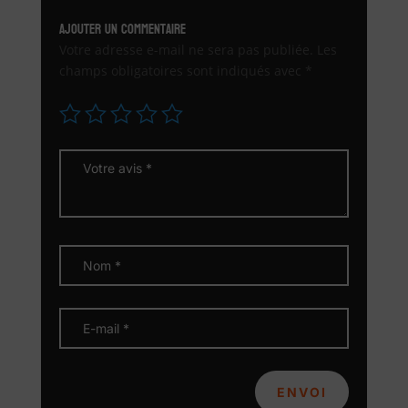
Ajouter un commentaire
Votre adresse e-mail ne sera pas publiée.
Les
champs obligatoires sont indiqués avec
*
ENVOI