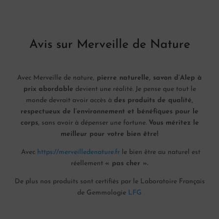
Avis sur Merveille de Nature
Avec Merveille de nature,
pierre naturelle, savon d’Alep à
prix abordable
devient une réalité. Je pense que tout le
monde devrait avoir accès à
des produits de qualité,
respectueux de l’environnement et bénéfiques pour le
corps
, sans avoir à dépenser une fortune.
Vous méritez le
meilleur pour votre bien être!
Avec
https://merveilledenature.fr
le bien être au naturel est
réellement
« pas cher ».
De plus nos produits sont certifiés par le Laboratoire Français
de Gemmologie
LFG