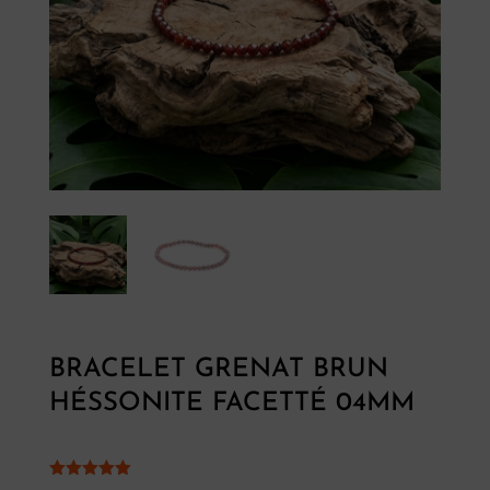
BRACELET GRENAT BRUN
HÉSSONITE FACETTÉ 04MM
Noté
5.00