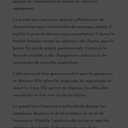
procure de l’apaisement et permet de relativiser
rapidement.
Le grenat brun hessonite apporte suffisamment de
discernement pour entreprendre de nouveaux projets. Il
facilite la prise de décision sans précipitation. Il donne la
faculté d’étudier toutes les solutions afin d’opter pour la
bonne. En cas de projets professionnels, il procure la
force de procéder à des changements radicaux et de
commencer de nouvelles expériences.
Cette pierre est d’un grand réconfort pour les personnes
en détresse. Elle calme les angoisses, les inquiétudes et
réduit le stress. Elle permet de dépasser les difficultés
rencontrées et d’en tirer toutes les leçons.
Le grenat brun hessonite a la faculté de dissiper les
complexes, de procurer de la confiance en soi et de
l’assurance. Il facilite l’approche des autres et rend les
relations plus faciles. Il développe le sens de la