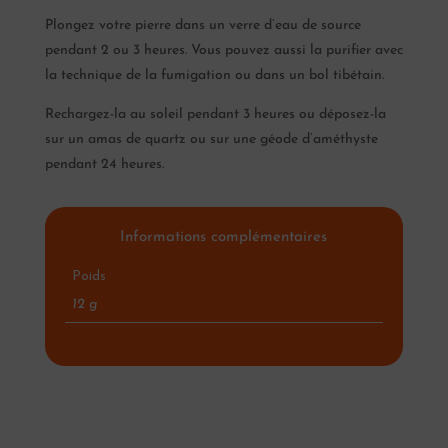
Plongez votre pierre dans un verre d’eau de source
pendant 2 ou 3 heures. Vous pouvez aussi la purifier avec
la technique de la fumigation ou dans un bol tibétain.
Rechargez-la au soleil pendant 3 heures ou déposez-la
sur un amas de quartz ou sur une géode d’améthyste
pendant 24 heures.
Informations complémentaires
Poids
12 g