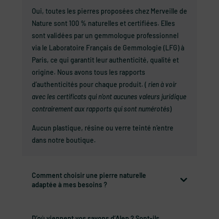
Oui, toutes les pierres proposées chez Merveille de
Nature sont 100 % naturelles et certifiées. Elles
sont validées par un gemmologue professionnel
via le Laboratoire Français de Gemmologie (LFG) à
Paris, ce qui garantit leur authenticité, qualité et
origine. Nous avons tous les rapports
d’authenticités pour chaque produit. (
rien à voir
avec les certificats qui n’ont aucunes valeurs juridique
contrairement aux rapports qui sont numérotés
)
Aucun plastique, résine ou verre teinté n’entre
dans notre boutique.
Comment choisir une pierre naturelle
adaptée à mes besoins ?
D’où viennent vos savons d’Alep ? Sont-ils