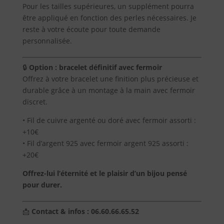
Pour les tailles supérieures, un supplément pourra
être appliqué en fonction des perles nécessaires. Je
Blog
reste à votre écoute pour toute demande
personnalisée.
Contact
🔒
Option : bracelet définitif avec fermoir
Offrez à votre bracelet une finition plus précieuse et
durable grâce à un montage à la main avec fermoir
discret.
• Fil de cuivre argenté ou doré avec fermoir assorti :
+10€
• Fil d’argent 925 avec fermoir argent 925 assorti :
+20€
Offrez-lui l’éternité et le plaisir d’un bijou pensé
pour durer.
📩
Contact & infos : 06.60.66.65.52