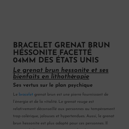
BRACELET GRENAT BRUN
HÉSSONITE FACETTÉ
04MM DES ÉTATS UNIS
Le grenat brun hessonite et ses
bienfaits en lithothérapie
Ses vertus sur le plan psychique
Le
bracelet
grenat brun est une pierre fournissant de
l’énergie et de la vitalité. Le grenat rouge est
relativement déconseillé aux personnes au tempérament
trop colérique, jalouses et hypertendues. Aussi, le grenat
brun hessonite est plus adapté pour ces personnes. Il