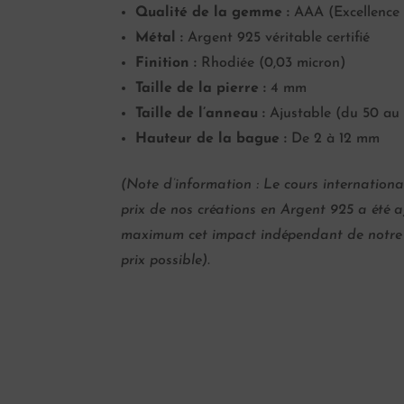
Qualité de la gemme :
AAA (Excellence 
Métal :
Argent 925 véritable certifié
Finition :
Rhodiée (0,03 micron)
Taille de la pierre :
4 mm
Taille de l’anneau :
Ajustable (du 50 au
Hauteur de la bague :
De 2 à 12 mm
(Note d’information : Le cours internationa
prix de nos créations en Argent 925 a été a
maximum cet impact indépendant de notre vo
prix possible).