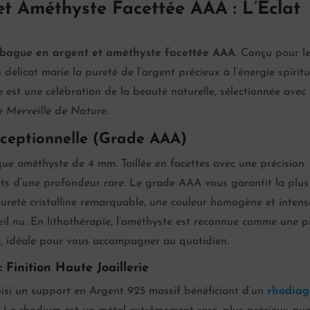
t Améthyste Facettée AAA : L’Éclat
bague en argent et améthyste facettée AAA
. Conçu pour l
élicat marie la pureté de l’argent précieux à l’énergie spiritu
 est une célébration de la beauté naturelle, sélectionnée avec 
ue
Merveille de Nature
.
ceptionnelle (Grade AAA)
e améthyste de 4 mm. Taillée en facettes avec une précision
iolets d’une profondeur rare. Le grade AAA vous garantit la plus
pureté cristalline remarquable, une couleur homogène et intense
’œil nu. En lithothérapie, l’améthyste est reconnue comme une p
le, idéale pour vous accompagner au quotidien.
 Finition Haute Joaillerie
isi un support en Argent 925 massif bénéficiant d’un
rhodiag