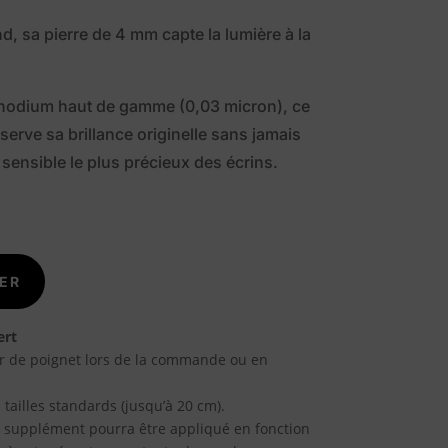
nd, sa pierre de 4 mm capte la lumière à la
rhodium haut de gamme (0,03 micron), ce
erve sa brillance originelle sans jamais
u sensible le plus précieux des écrins.
ER
ert
r de poignet lors de la commande ou en
 tailles standards (jusqu’à 20 cm).
un supplément pourra être appliqué en fonction