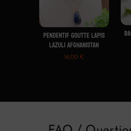
BA
PENDENTIF GOUTTE LAPIS
LAZULI AFGHANISTAN
16,00
€
FAQ / Question