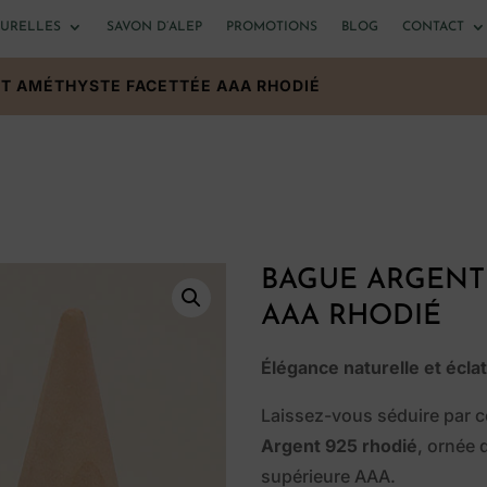
TURELLES
SAVON D’ALEP
PROMOTIONS
BLOG
CONTACT
T AMÉTHYSTE FACETTÉE AAA RHODIÉ
BAGUE ARGENT
AAA RHODIÉ
Élégance naturelle et éclat
Laissez-vous séduire par 
Argent 925 rhodié
, ornée
supérieure AAA.