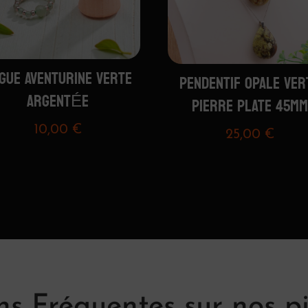
GUE AVENTURINE VERTE
PENDENTIF OPALE VER
ARGENTÉE
PIERRE PLATE 45MM
10,00
€
25,00
€
s Fréquentes sur nos pi