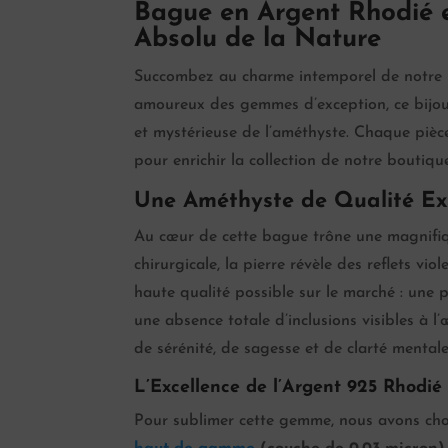
Bague en Argent Rhodié e
Absolu de la Nature
Succombez au charme intemporel de notre
amoureux des gemmes d’exception, ce bijou d
et mystérieuse de l’améthyste. Chaque pièce
pour enrichir la collection de notre boutiq
Une Améthyste de Qualité Ex
Au cœur de cette bague trône une magnifiqu
chirurgicale, la pierre révèle des reflets v
haute qualité possible sur le marché : une 
une absence totale d’inclusions visibles à l
de sérénité, de sagesse et de clarté menta
L’Excellence de l’Argent 925 Rhodié :
Pour sublimer cette gemme, nous avons cho