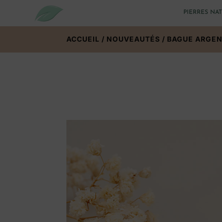
PIERRES NA
ACCUEIL
/
NOUVEAUTÉS
/ BAGUE ARGEN