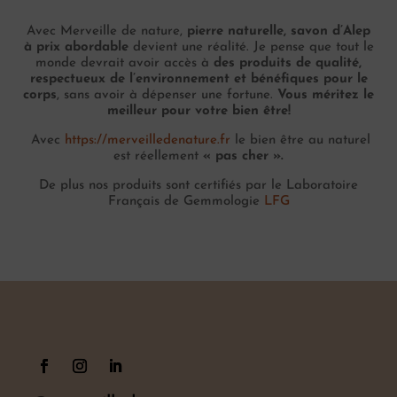
Avec Merveille de nature,
pierre naturelle, savon d’Alep
à prix abordable
devient une réalité. Je pense que tout le
monde devrait avoir accès à
des produits de qualité,
respectueux de l’environnement et bénéfiques pour le
corps
, sans avoir à dépenser une fortune.
Vous méritez le
meilleur pour votre bien être!
Avec
https://merveilledenature.fr
le bien être au naturel
est réellement
« pas cher ».
De plus nos produits sont certifiés par le Laboratoire
Français de Gemmologie
LFG