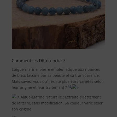
Pierres
naturelles
Savon
Alep
Traditionnel
Comment les Différencier ?
L’aigue-marine, pierre emblématique aux nuances
Promotions
de bleu, fascine par sa beauté et sa transparence.
Mais saviez-vous qu’il existe plusieurs variétés selon
leur origine et leur traitement ?
A
Aigue-Marine Naturelle : Extraite directement
propos
de la terre, sans modification. Sa couleur varie selon
son origine.
Blog