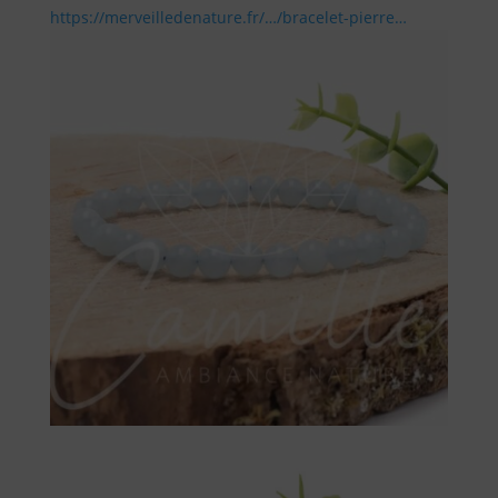
https://merveilledenature.fr/…/bracelet-pierre…